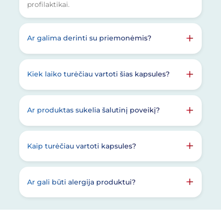
profilaktikai.
Ar galima derinti su priemonėmis?
Kiek laiko turėčiau vartoti šias kapsules?
Ar produktas sukelia šalutinį poveikį?
Kaip turėčiau vartoti kapsules?
Ar gali būti alergija produktui?