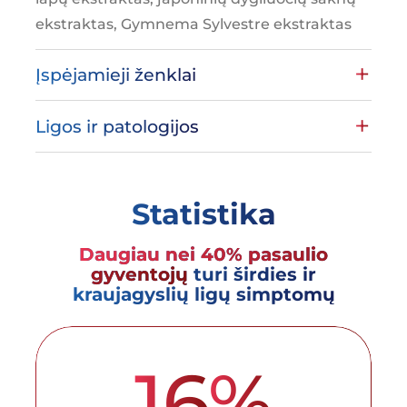
ekstraktas, Gymnema Sylvestre ekstraktas
Įspėjamieji ženklai
Ligos ir patologijos
Statistika
Daugiau nei 40% pasaulio
gyventojų
turi širdies ir
kraujagyslių ligų simptomų
16
%